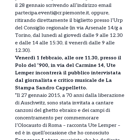
il 28 gennaio scrivendo all’indirizzo email
partecipa.eventi@cr.piemonte.it, oppure,
ritirando direttamente il biglietto presso l’Urp
del Consiglio regionale (in via Arsenale 14/g a
Torino, dal lunedì al giovedì dalle 9 alle 12.30
e dalle 14 alle 15:30, il venerdì dalle 9 alle
12.30).
Venerdì 1 febbraio, alle ore 11.30, presso il
Polo del ‘900, in via del Carmine 14, Ute
Lemper incontrerà il pubblico intervistata
dal giornalista e critico musicale de La
Stampa Sandro Cappelletto.
“Il 27 gennaio 2015, a 70 anni dalla liberazione
di Auschwitz, sono stata invitata a cantare
canzoni del ghetto ebraico e dei campi di
concentramento per commemorare
l’Olocausto di Roma – racconta Ute Lemper –
ed è in quell’occasione che ho conosciuto