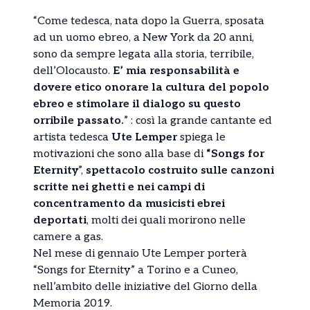
“Come tedesca, nata dopo la Guerra, sposata
ad un uomo ebreo, a New York da 20 anni,
sono da sempre legata alla storia, terribile,
dell’Olocausto.
E’ mia responsabilità e
dovere etico onorare la cultura del popolo
ebreo e stimolare il dialogo su questo
orribile passato.
” : così la grande cantante ed
artista tedesca
Ute Lemper
spiega le
motivazioni che sono alla base di
“Songs for
Eternity
”,
spettacolo costruito sulle canzoni
scritte nei ghetti e nei campi di
concentramento da musicisti ebrei
deportati
, molti dei quali morirono nelle
camere a gas.
Nel mese di gennaio Ute Lemper porterà
“Songs for Eternity” a Torino e a Cuneo,
nell’ambito delle iniziative del Giorno della
Memoria 2019.