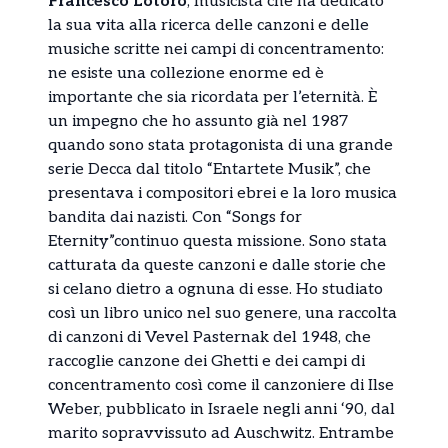
Francesco Lotoro
, musicista che ha dedicato
la sua vita alla ricerca delle canzoni e delle
musiche scritte nei campi di concentramento:
ne esiste una collezione enorme ed è
importante che sia ricordata per l’eternità. È
un impegno che ho assunto già nel 1987
quando sono stata protagonista di una grande
serie Decca dal titolo “Entartete Musik”, che
presentava i compositori ebrei e la loro musica
bandita dai nazisti. Con “Songs for
Eternity”continuo questa missione. Sono stata
catturata da queste canzoni e dalle storie che
si celano dietro a ognuna di esse. Ho studiato
così un libro unico nel suo genere, una raccolta
di canzoni di Vevel Pasternak del 1948, che
raccoglie canzone dei Ghetti e dei campi di
concentramento così come il canzoniere di Ilse
Weber, pubblicato in Israele negli anni ‘90, dal
marito sopravvissuto ad Auschwitz. Entrambe