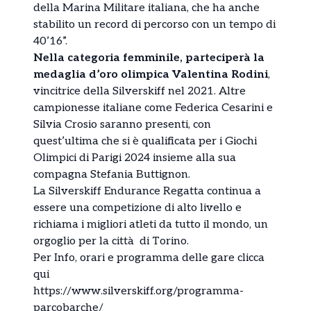
della Marina Militare italiana, che ha anche
stabilito un record di percorso con un tempo di
40’16”.
Nella categoria femminile, parteciperà la
medaglia d’oro olimpica Valentina Rodini
,
vincitrice della Silverskiff nel 2021. Altre
campionesse italiane come Federica Cesarini e
Silvia Crosio saranno presenti, con
quest’ultima che si è qualificata per i Giochi
Olimpici di Parigi 2024 insieme alla sua
compagna Stefania Buttignon.
La Silverskiff Endurance Regatta continua a
essere una competizione di alto livello e
richiama i migliori atleti da tutto il mondo, un
orgoglio per la città di Torino.
Per Info, orari e programma delle gare clicca
qui
https://www.silverskiff.org/programma-
parcobarche/