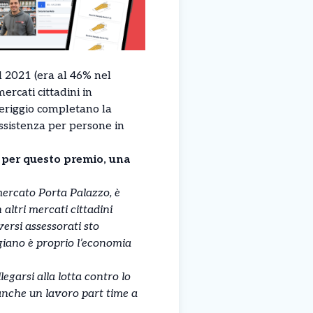
l 2021 (era al 46% nel
ercati cittadini in
eriggio completano la
assistenza per persone in
 per questo premio, una
mercato Porta Palazzo, è
 altri mercati cittadini
versi assessorati sto
oggiano è proprio l’economia
legarsi alla lotta contro lo
 anche un lavoro part time a