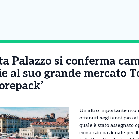
rta Palazzo si conferma ca
zie al suo grande mercato T
iorepack’
Un altro importante rico
ottenuti negli anni passat
quale è stato assegnato og
consorzio nazionale per il 