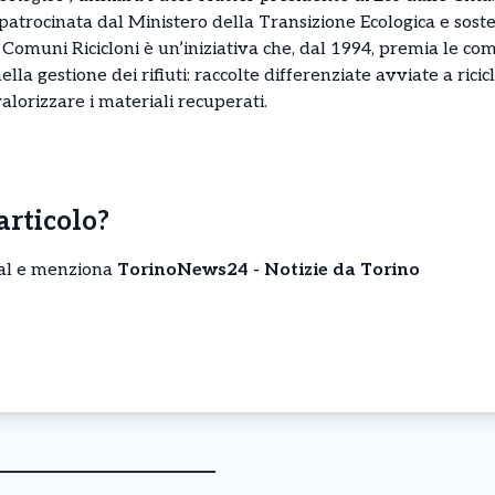
trocinata dal Ministero della Transizione Ecologica e soste
Comuni Ricicloni è un’iniziativa che, dal 1994, premia le co
nella gestione dei rifiuti: raccolte differenziate avviate a rici
valorizzare i materiali recuperati.
’articolo?
cial e menziona
TorinoNews24 - Notizie da Torino