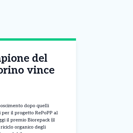
mpione del
orino vince
noscimento dopo quelli
i per il progetto RePoPP al
gi il premio Biorepack (il
riciclo organico degli