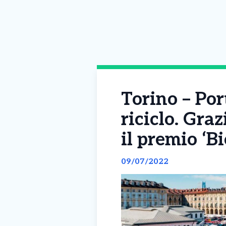
Torino – Po
riciclo. Gra
il premio ‘B
09/07/2022