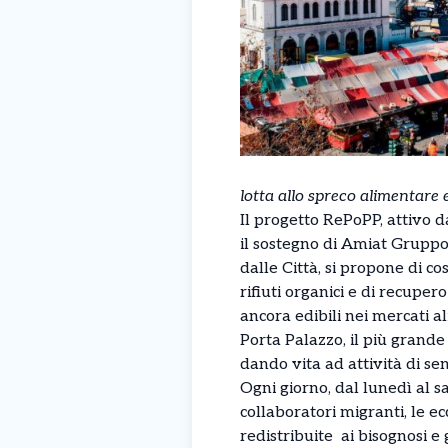
lotta allo spreco alimentare 
Il progetto RePoPP, attivo d
il sostegno di Amiat Grupp
dalle Città, si propone di co
rifiuti organici e di recupe
ancora edibili nei mercati al
Porta Palazzo, il più grande 
dando vita ad attività di se
Ogni giorno, dal lunedì al s
collaboratori migranti, le 
redistribuite ai bisognosi e g