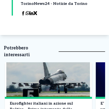
TorinoNews24 - Notizie da Torino
Potrebbero
interessarti
Eurofighter italiani in azione sul
E’ m