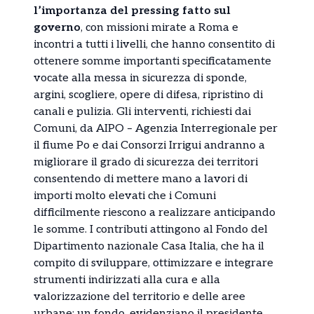
l’importanza del pressing fatto sul
governo
, con missioni mirate a Roma e
incontri a tutti i livelli, che hanno consentito di
ottenere somme importanti specificatamente
vocate alla messa in sicurezza di sponde,
argini, scogliere, opere di difesa, ripristino di
canali e pulizia. Gli interventi, richiesti dai
Comuni, da AIPO – Agenzia Interregionale per
il fiume Po e dai Consorzi Irrigui andranno a
migliorare il grado di sicurezza dei territori
consentendo di mettere mano a lavori di
importi molto elevati che i Comuni
difficilmente riescono a realizzare anticipando
le somme. I contributi attingono al Fondo del
Dipartimento nazionale Casa Italia, che ha il
compito di sviluppare, ottimizzare e integrare
strumenti indirizzati alla cura e alla
valorizzazione del territorio e delle aree
urbane: un fondo, evidenziano il presidente