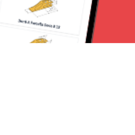
Seguici su:
Torino News 24