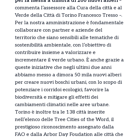
per la messa a dimora di 200 nuovi alberi
–
commenta l’assessore alla Cura della città e al
Verde della Città di Torino Francesco Tresso –.
Per la nostra amministrazione è fondamentale
collaborare con partner e aziende del
territorio che siano sensibili alle tematiche di
sostenibilità ambientale, con l’obiettivo di
contribuire insieme a valorizzare e
incrementare il verde urbano. È anche grazie a
queste iniziative che negli ultimi due anni
abbiamo messo a dimora 50 mila nuovi alberi
per creare nuovi boschi urbani, con lo scopo di
potenziare i corridoi ecologici, favorire la
biodiversità e mitigare gli effetti dei
cambiamenti climatici nelle aree urbane.
Torino è inoltre tra le 138 città inserite
nell’elenco delle Tree Cities of the Word, il
prestigioso riconoscimento assegnato dalla
FAO e dalla Arbor Day Foudation alle città che