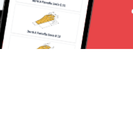
Seguici su:
Torino News 24