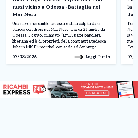
russi vicino a Odessa -Battaglia nel
la n
Mar Nero
da r
Una nave mercantile tedesca è stata colpita da un
Torino
attacco con droni nel Mar Nero, a circa 21 miglia da
Nella
Odessa. Il cargo, chiamato “Emil”, batte bandiera
la te
liberiana ed è di proprietà della compagnia tedesca
meteo
Johann MK Blumenthal, con sede ad Amburgo.
Consol
L’attacco ha provocato un incendio a bordo e
più e
Leggi Tutto
07/08/2026
07/0
mandato fuori uso diversi sistemi […]
dall’i