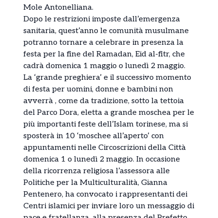
Mole Antonelliana.
Dopo le restrizioni imposte dall’emergenza
sanitaria, quest’anno le comunità musulmane
potranno tornare a celebrare in presenza la
festa per la fine del Ramadan, Eid al-fitr, che
cadrà domenica 1 maggio o lunedì 2 maggio.
La ‘grande preghiera’ e il successivo momento
di festa per uomini, donne e bambini non
avverrà , come da tradizione, sotto la tettoia
del Parco Dora, eletta a grande moschea per le
più importanti feste dell’Islam torinese, ma si
sposterà in 10 ‘moschee all’aperto’ con
appuntamenti nelle Circoscrizioni della Città
domenica 1 o lunedì 2 maggio. In occasione
della ricorrenza religiosa l’assessora alle
Politiche per la Multiculturalità, Gianna
Pentenero, ha convocato i rappresentanti dei
Centri islamici per inviare loro un messaggio di
pace e fratellanza, alla presenza del Prefetto,