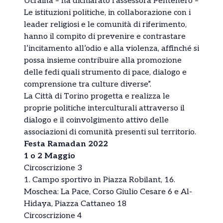
Ucraina – ha dichiarato l’assessora Pentenero –
Le istituzioni politiche, in collaborazione con i
leader religiosi e le comunità di riferimento,
hanno il compito di prevenire e contrastare
l’incitamento all’odio e alla violenza, affinché si
possa insieme contribuire alla promozione
delle fedi quali strumento di pace, dialogo e
comprensione tra culture diverse”.
La Città di Torino progetta e realizza le
proprie politiche interculturali attraverso il
dialogo e il coinvolgimento attivo delle
associazioni di comunità presenti sul territorio.
Festa Ramadan 2022
1 o 2 Maggio
Circoscrizione 3
1. Campo sportivo in Piazza Robilant, 16.
Moschea: La Pace, Corso Giulio Cesare 6 e Al-
Hidaya, Piazza Cattaneo 18
Circoscrizione 4