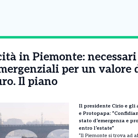
cità in Piemonte: necessar
mergenziali per un valore 
ro. Il piano
Il presidente Cirio e gl
e Protopapa: “Confidiam
stato d’emergenza e pro
entro l’estate”
“Il Piemonte si trova ad a