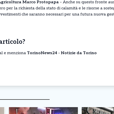
 Agricoltura Marco Protopapa
– Anche su questo fronte au
 per la richiesta della stato di calamità e le risorse a sost
 investimenti che saranno necessari per una futura nuova gest
’articolo?
cial e menziona
TorinoNews24 - Notizie da Torino