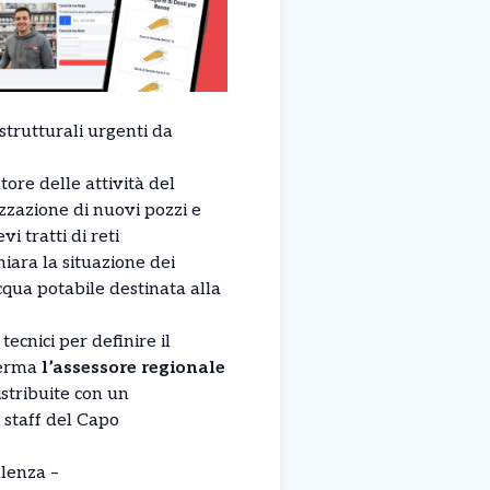
 strutturali urgenti da
tore delle attività del
zzazione di nuovi pozzi e
i tratti di reti
hiara la situazione dei
acqua potabile destinata alla
ecnici per definire il
ferma
l’assessore regionale
istribuite con un
 staff del Capo
llenza –