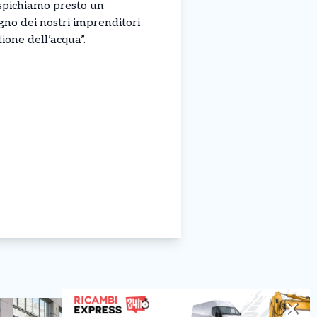
spichiamo presto un
egno dei nostri imprenditori
ione dell’acqua”.
✕