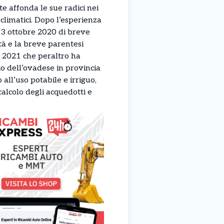
e affonda le sue radici nei
climatici. Dopo l’esperienza
-3 ottobre 2020 di breve
tà e la breve parentesi
e 2021 che peraltro ha
rio dell’ovadese in provincia
all’uso potabile e irriguo,
l calcolo degli acquedotti e