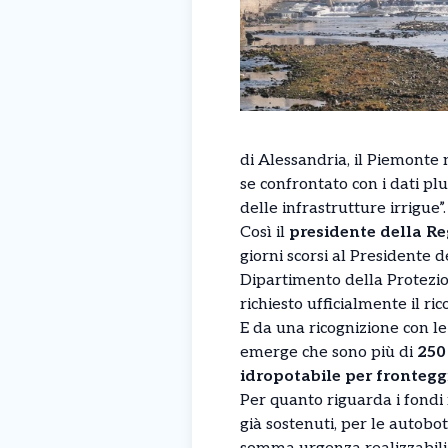
di Alessandria, il Piemonte 
se confrontato con i dati pluv
delle infrastrutture irrigue”.
Così il
presidente della Re
giorni scorsi al Presidente 
Dipartimento della Protezion
richiesto ufficialmente il r
E da una ricognizione con l
emerge che sono più di
250 
idropotabile per fronteggia
Per quanto riguarda i fondi ri
già sostenuti, per le autobott