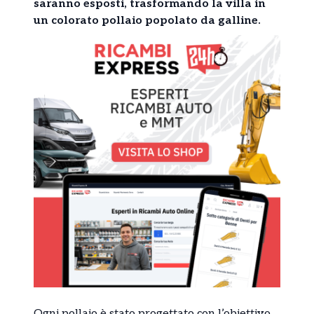
saranno esposti, trasformando la villa in
un colorato pollaio popolato da galline.
Ogni pollaio è stato progettato con l’obiettivo