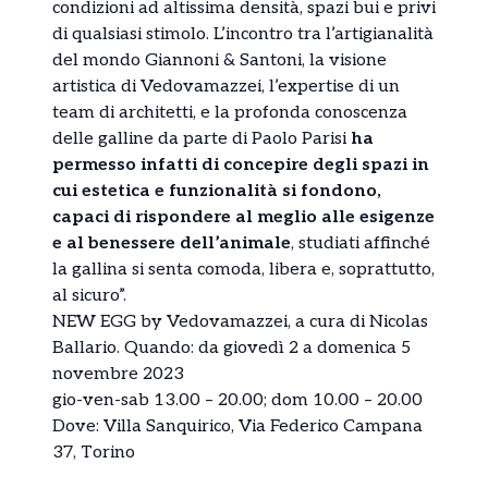
condizioni ad altissima densità, spazi bui e privi
di qualsiasi stimolo. L’incontro tra l’artigianalità
del mondo Giannoni & Santoni, la visione
artistica di Vedovamazzei, l’expertise di un
team di architetti, e la profonda conoscenza
delle galline da parte di Paolo Parisi
ha
permesso infatti di concepire degli spazi in
cui estetica e funzionalità si fondono,
capaci di rispondere al meglio alle esigenze
e al benessere dell’animale
, studiati affinché
la gallina si senta comoda, libera e, soprattutto,
al sicuro”.
NEW EGG by Vedovamazzei, a cura di Nicolas
Ballario. Quando: da giovedì 2 a domenica 5
novembre 2023
gio-ven-sab 13.00 – 20.00; dom 10.00 – 20.00
Dove: Villa Sanquirico, Via Federico Campana
37, Torino