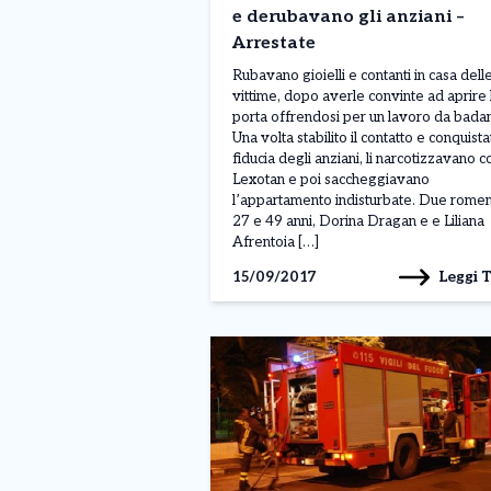
e derubavano gli anziani –
Arrestate
Rubavano gioielli e contanti in casa dell
vittime, dopo averle convinte ad aprire 
porta offrendosi per un lavoro da badan
Una volta stabilito il contatto e conquista
fiducia degli anziani, li narcotizzavano co
Lexotan e poi saccheggiavano
l’appartamento indisturbate. Due romen
27 e 49 anni, Dorina Dragan e e Liliana
Afrentoia […]
Leggi 
15/09/2017