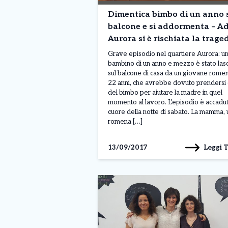
Dimentica bimbo di un anno 
balcone e si addormenta – A
Aurora si è rischiata la trage
Grave episodio nel quartiere Aurora: u
bambino di un anno e mezzo è stato lasc
sul balcone di casa da un giovane romen
22 anni, che avrebbe dovuto prendersi 
del bimbo per aiutare la madre in quel
momento al lavoro. L’episodio è accadut
cuore della notte di sabato. La mamma, 
romena […]
Leggi 
13/09/2017