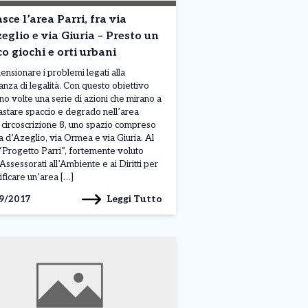
sce l’area Parri, fra via
eglio e via Giuria – Presto un
o giochi e orti urbani
ensionare i problemi legati alla
nza di legalità. Con questo obiettivo
no volte una serie di azioni che mirano a
astare spaccio e degrado nell’area
, circoscrizione 8, uno spazio compreso
ia d’Azeglio, via Ormea e via Giuria. Al
l “Progetto Parri”, fortemente voluto
 Assessorati all’Ambiente e ai Diritti per
lificare un’area […]
Leggi Tutto
9/2017