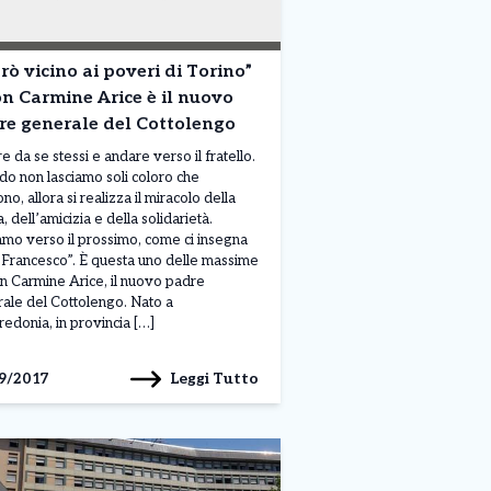
rò vicino ai poveri di Torino”
n Carmine Arice è il nuovo
re generale del Cottolengo
e da se stessi e andare verso il fratello.
o non lasciamo soli coloro che
no, allora si realizza il miracolo della
, dell’amicizia e della solidarietà.
mo verso il prossimo, come ci insegna
Francesco”. È questa uno delle massime
n Carmine Arice, il nuovo padre
ale del Cottolengo. Nato a
edonia, in provincia […]
Leggi Tutto
9/2017