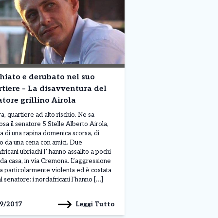
hiato e derubato nel suo
tiere – La disavventura del
tore grillino Airola
a, quartiere ad alto rischio. Ne sa
osa il senatore 5 Stelle Alberto Airola,
ma di una rapina domenica scorsa, di
no da una cena con amici. Due
ricani ubriachi l’ hanno assalito a pochi
 da casa, in via Cremona. L’aggressione
ta particolarmente violenta ed è costata
al senatore: i nordafricani l’hanno […]
Leggi Tutto
9/2017