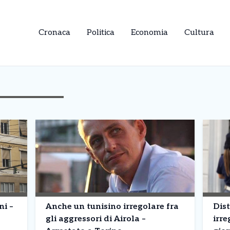
Cronaca
Politica
Economia
Cultura
ni –
Anche un tunisino irregolare fra
Dist
gli aggressori di Airola –
irre