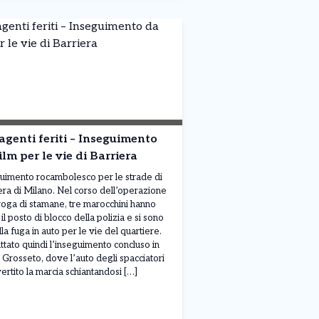
agenti feriti – Inseguimento
ilm per le vie di Barriera
uimento rocambolesco per le strade di
era di Milano. Nel corso dell’operazione
roga di stamane, tre marocchini hanno
il posto di blocco della polizia e si sono
lla fuga in auto per le vie del quartiere.
attato quindi l’inseguimento concluso in
 Grosseto, dove l’auto degli spacciatori
vertito la marcia schiantandosi […]