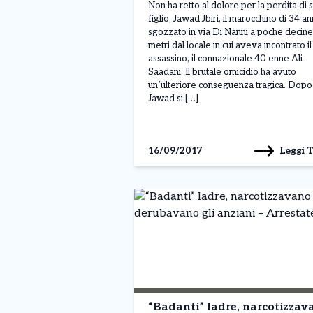
Non ha retto al dolore per la perdita di 
figlio, Jawad Jbiri, il marocchino di 34 an
sgozzato in via Di Nanni a poche decine
metri dal locale in cui aveva incontrato i
assassino, il connazionale 40 enne Ali
Saadani. Il brutale omicidio ha avuto
un’ulteriore conseguenza tragica. Dopo
Jawad si […]
Leggi 
16/09/2017
“Badanti” ladre, narcotizzav