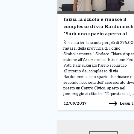
Inizia la scuola e rinasce il
complesso di via Bardonecch
“Sarà uno spazio aperto al
territorio”
È iniziata ieri la scuola per più di 275.0
ragazzi della provincia di Torino.
Simbolicamente il Sindaco Chiara Appe
insieme all’Assessore all’Istruzione Fed
Patti, ha inaugurato l’anno scolastico
all’interno del complesso di via
Bardonecchia, uno spazio che rinasce e
secondo i progetti dell’assessorato div
presto un Centro Civico, aperto nel
pomeriggio ai cittadini. “È questa una […
Leggi 
12/09/2017