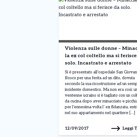
Violenza sulle donne – Minac
la ex col coltello ma si ferisc
solo. Incastrato e arrestato
Si è presentato all’ospedale San Giovan
Bosco per una ferita ad un dito, dovuta
secondo la sua ricostruzione ad un semp
incidente domestico. Ma non era così: u
ventenne ucraino si è tagliato con un col
da cucina dopo aver minacciato e picchi
per l’ennesima volta l’ ex fidanzata, ent
nel suo appartamento nel quartiere […]
Leggi 
12/09/2017