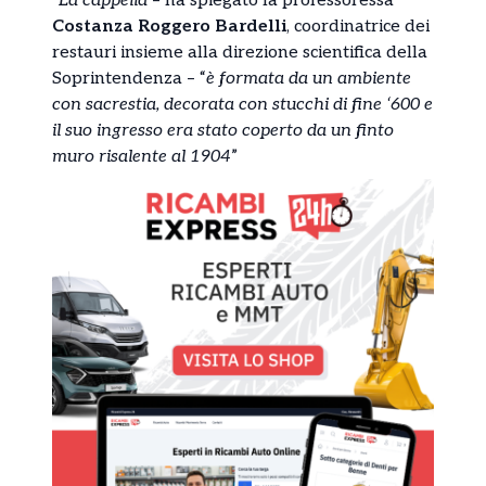
“
La cappella
– ha spiegato la professoressa
Costanza Roggero Bardelli
, coordinatrice dei
restauri insieme alla direzione scientifica della
Soprintendenza – “
è formata da un ambiente
con sacrestia, decorata con stucchi di fine ‘600 e
il suo ingresso era stato coperto da un finto
muro risalente al 1904
”