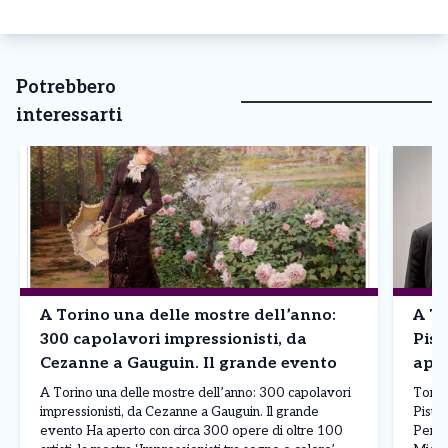
Potrebbero
interessarti
A Torino una delle mostre dell’anno:
A To
300 capolavori impressionisti, da
Pist
Cezanne a Gauguin. Il grande evento
app
A Torino una delle mostre dell’anno: 300 capolavori
Torin
impressionisti, da Cezanne a Gauguin. Il grande
Pistol
evento Ha aperto con circa 300 opere di oltre 100
Per c