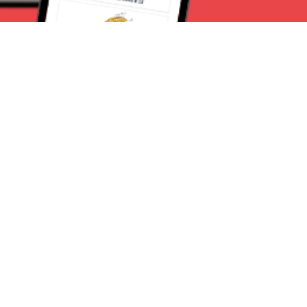
Seguici su:
Torino News 24
Lavora con noi
Chi Siamo
Contattaci