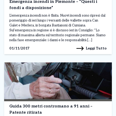
Emergenza incendi in Piemonte – “Questi i
fondi a disposizione”
L’emergenza incendi non è finita. Nuovi incendi sono ripresi dal
pomeriggio di ieri lungo i versanti delle vallette sopra Can
Galet e Merlera, in borgata Bastianoni di Cumiana.
Sul’emergenza in regione si è discusso ieri in Consiglio: “Lo
stato di massima allerta sul territorio regionale permane. Siamo
nella fase emergenziale: i danni e le responsabilità […]
Leggi Tutto
01/11/2017
Guida 300 metri contromano a 91 anni –
Patente ritirata