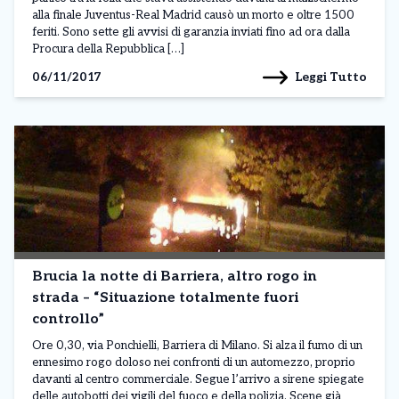
alla finale Juventus-Real Madrid causò un morto e oltre 1500
feriti. Sono sette gli avvisi di garanzia inviati fino ad ora dalla
Procura della Repubblica […]
Leggi Tutto
06/11/2017
Brucia la notte di Barriera, altro rogo in
strada – “Situazione totalmente fuori
controllo”
Ore 0,30, via Ponchielli, Barriera di Milano. Si alza il fumo di un
ennesimo rogo doloso nei confronti di un automezzo, proprio
davanti al centro commerciale. Segue l’arrivo a sirene spiegate
delle autobotti dei vigili del fuoco e della polizia. Scene già