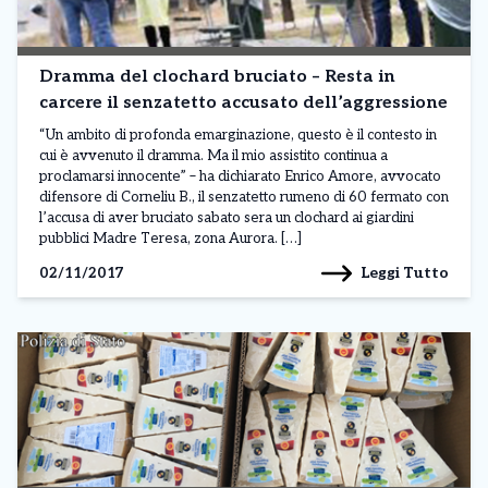
Dramma del clochard bruciato – Resta in
carcere il senzatetto accusato dell’aggressione
“Un ambito di profonda emarginazione, questo è il contesto in
cui è avvenuto il dramma. Ma il mio assistito continua a
proclamarsi innocente” – ha dichiarato Enrico Amore, avvocato
difensore di Corneliu B., il senzatetto rumeno di 60 fermato con
l’accusa di aver bruciato sabato sera un clochard ai giardini
pubblici Madre Teresa, zona Aurora. […]
Leggi Tutto
02/11/2017