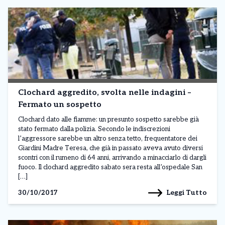
Clochard aggredito, svolta nelle indagini –
Fermato un sospetto
Clochard dato alle fiamme: un presunto sospetto sarebbe già
stato fermato dalla polizia. Secondo le indiscrezioni
l’aggressore sarebbe un altro senza tetto, frequentatore dei
Giardini Madre Teresa, che già in passato aveva avuto diversi
scontri con il rumeno di 64 anni, arrivando a minacciarlo di dargli
fuoco. Il clochard aggredito sabato sera resta all’ospedale San
[…]
Leggi Tutto
30/10/2017