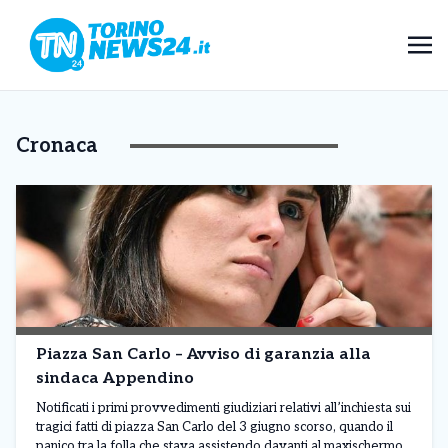
Cronaca
Piazza San Carlo – Avviso di garanzia alla
sindaca Appendino
Notificati i primi provvedimenti giudiziari relativi all’inchiesta sui
tragici fatti di piazza San Carlo del 3 giugno scorso, quando il
panico tra la folla che stava assistendo davanti al maxischermo