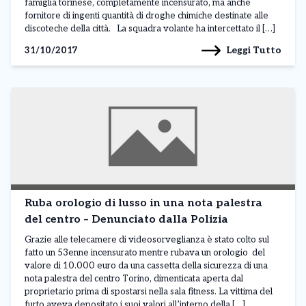
famiglia torinese, completamente incensurato, ma anche
fornitore di ingenti quantità di droghe chimiche destinate alle
discoteche della città. La squadra volante ha intercettato il […]
Leggi Tutto
31/10/2017
Ruba orologio di lusso in una nota palestra
del centro – Denunciato dalla Polizia
Grazie alle telecamere di videosorveglianza è stato colto sul
fatto un 53enne incensurato mentre rubava un orologio del
valore di 10.000 euro da una cassetta della sicurezza di una
nota palestra del centro Torino, dimenticata aperta dal
proprietario prima di spostarsi nella sala fitness. La vittima del
furto aveva depositato i suoi valori all’interno della […]