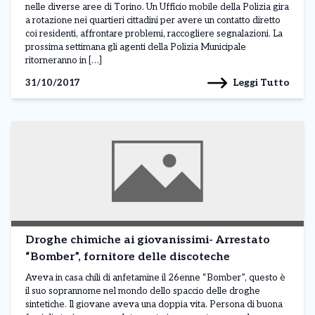
nelle diverse aree di Torino. Un Ufficio mobile della Polizia gira
a rotazione nei quartieri cittadini per avere un contatto diretto
coi residenti, affrontare problemi, raccogliere segnalazioni. La
prossima settimana gli agenti della Polizia Municipale
ritorneranno in […]
Leggi Tutto
31/10/2017
Droghe chimiche ai giovanissimi- Arrestato
“Bomber”, fornitore delle discoteche
Aveva in casa chili di anfetamine il 26enne “Bomber”, questo è
il suo soprannome nel mondo dello spaccio delle droghe
sintetiche. Il giovane aveva una doppia vita. Persona di buona