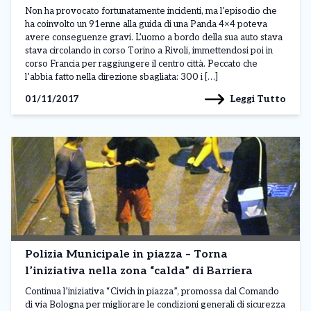
Non ha provocato fortunatamente incidenti, ma l’episodio che
ha coinvolto un 91enne alla guida di una Panda 4×4 poteva
avere conseguenze gravi. L’uomo a bordo della sua auto stava
stava circolando in corso Torino a Rivoli, immettendosi poi in
corso Francia per raggiungere il centro città. Peccato che
l’abbia fatto nella direzione sbagliata: 300 i […]
Leggi Tutto
01/11/2017
Polizia Municipale in piazza – Torna
l’iniziativa nella zona “calda” di Barriera
Continua l’iniziativa “Civich in piazza”, promossa dal Comando
di via Bologna per migliorare le condizioni generali di sicurezza