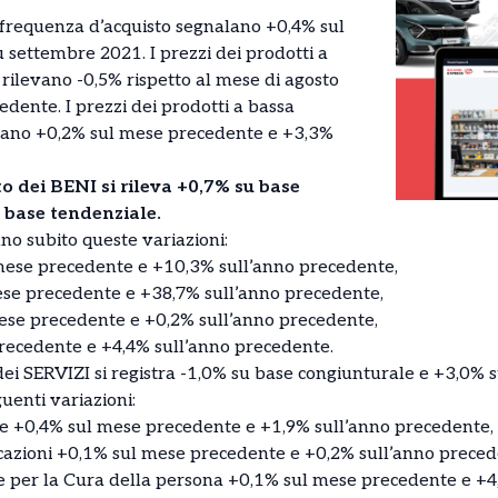
a frequenza d’acquisto segnalano +0,4% sul
settembre 2021. I prezzi dei prodotti a
rilevano -0,5% rispetto al mese di agosto
dente. I prezzi dei prodotti a bassa
lano +0,2% sul mese precedente e +3,3%
o dei BENI si rileva +0,7% su base
 base tendenziale.
nno subito queste variazioni:
mese precedente e +10,3% sull’anno precedente,
ese precedente e +38,7% sull’anno precedente,
se precedente e +0,2% sull’anno precedente,
recedente e +4,4% sull’anno precedente.
dei SERVIZI si registra -1,0% su base congiunturale e +3,0% 
guenti variazioni:
ione +0,4% sul mese precedente e +1,9% sull’anno precedente,
icazioni +0,1% sul mese precedente e +0,2% sull’anno preced
li e per la Cura della persona +0,1% sul mese precedente e +