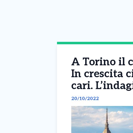
A Torino il 
In crescita 
cari. L’inda
20/10/2022