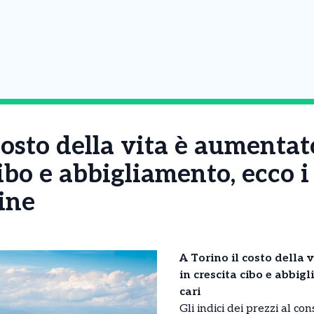
costo della vita è aumentat
cibo e abbigliamento, ecco i
gine
A Torino il costo della 
in crescita cibo e abbigl
cari
Gli indici dei prezzi al 