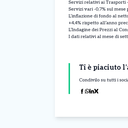
Servizi relativi ai Trasport
Servizi vari -0,7% sul mes
L’inflazione di fondo al net
+4,4% rispetto all’anno pre
L’Indagine dei Prezzi al Con
I dati relativi al mese di se
Ti è piaciuto l
Condivilo su tutti i so