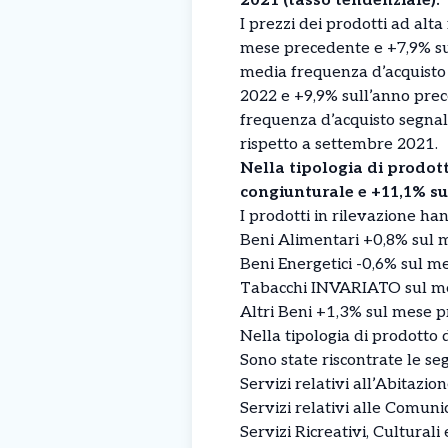
2021 (tasso tendenziale).
I prezzi dei prodotti ad alt
mese precedente e +7,9% su 
media frequenza d’acquisto 
2022 e +9,9% sull’anno prece
frequenza d’acquisto segna
rispetto a settembre 2021.
Nella tipologia di prodott
congiunturale e +11,1% su
I prodotti in rilevazione ha
Beni Alimentari +0,8% sul 
Beni Energetici -0,6% sul m
Tabacchi INVARIATO sul me
Altri Beni +1,3% sul mese p
Nella tipologia di prodotto 
Sono state riscontrate le se
Servizi relativi all’Abitaz
Servizi relativi alle Comun
Servizi Ricreativi, Cultura