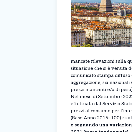
mancate rilevazioni sulla qu
situazione che si è venuta 
comunicato stampa diffuso ogg
aggregazione, sia nazionali 
prezzi mancanti e/o di peso),
Nel mese di Settembre 2022 
effettuata dal Servizio Stati
prezzi al consumo per l’inter
(Base Anno 2015=100) risul
e segnando una variazione