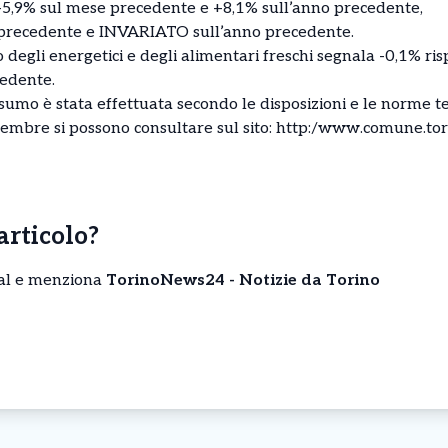
i -5,9% sul mese precedente e +8,1% sull’anno precedente,
e precedente e INVARIATO sull’anno precedente.
to degli energetici e degli alimentari freschi segnala -0,1% r
cedente.
sumo è stata effettuata secondo le disposizioni e le norme te
ttembre si possono consultare sul sito:
http:/www.comune.torin
’articolo?
cial e menziona
TorinoNews24 - Notizie da Torino