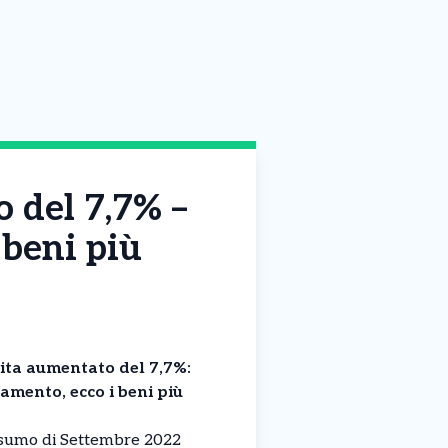
o del 7,7% –
 beni più
vita aumentato del 7,7%:
iamento, ecco i beni più
consumo di Settembre 2022