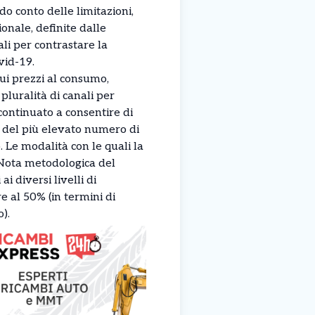
do conto delle limitazioni,
ionale, definite dalle
li per contrastare la
vid-19.
ui prezzi al consumo,
 pluralità di canali per
 continuato a consentire di
vi del più elevato numero di
 Le modalità con le quali la
 Nota metodologica del
i diversi livelli di
e al 50% (in termini di
).