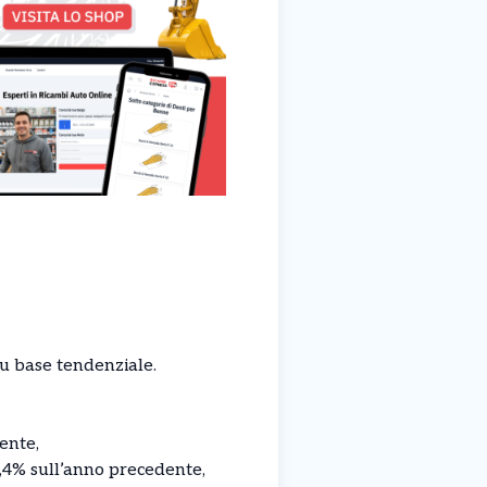
su base tendenziale.
ente,
4,4% sull’anno precedente,