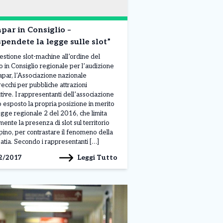
apar in Consiglio –
pendete la legge sulle slot”
estione slot-machine all’ordine del
o in Consiglio regionale per l’audizione
apar, l’Associazione nazionale
ecchi per pubbliche attrazioni
ative. I rappresentanti dell’associazione
 esposto la propria posizione in merito
legge regionale 2 del 2016, che limita
mente la presenza di slot sul territorio
pino, per contrastare il fenomeno della
atia. Secondo i rappresentanti […]
Leggi Tutto
2/2017