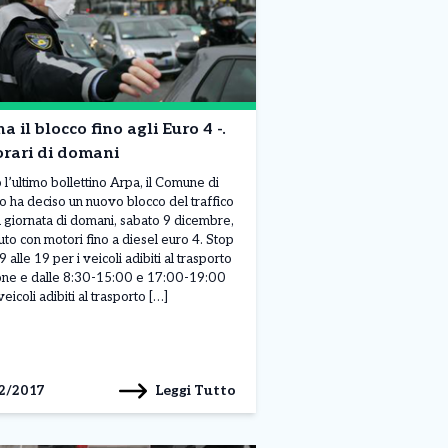
a il blocco fino agli Euro 4 -.
orari di domani
l’ultimo bollettino Arpa, il Comune di
o ha deciso un nuovo blocco del traffico
a giornata di domani, sabato 9 dicembre,
auto con motori fino a diesel euro 4. Stop
9 alle 19 per i veicoli adibiti al trasporto
ne e dalle 8:30-15:00 e 17:00-19:00
veicoli adibiti al trasporto […]
Leggi Tutto
2/2017