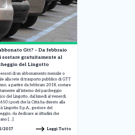
abbonato Gtt? – Da febbraio
 sostare gratuitamente al
cheggio del Lingotto
sessori di un abbonamento mensile o
le alla rete di trasporto pubblico di GTT
nno, a partire da febbraio 2018, sostare
itamente all’interno del parcheggio
ico del Lingotto, dal lunedì al venerdì.
50 i posti che la Città ha chiesto alla
tà Lingotto S.p.A., gestore del
eggio, da dedicare ai cittadini che
zzano […]
Leggi Tutto
2/2017