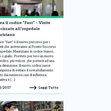
va il codice “Fast” – Visite
cizzate all’ospedale
riziano
dice “fast” è il nuovo percorso per i
nti che arriveranno al Pronto Soccorso
ospedale Mauriziano in codice bianco,
 o giallo. Previsto per loro un nuovo
medico, più veloce, che porterà ad una
a dimissione. Il nuovo codice nasce
esigenza di evitare il sovrafollamento
to dai numerosi casi di influenza.
iativa è […]
Leggi Tutto
2/2017