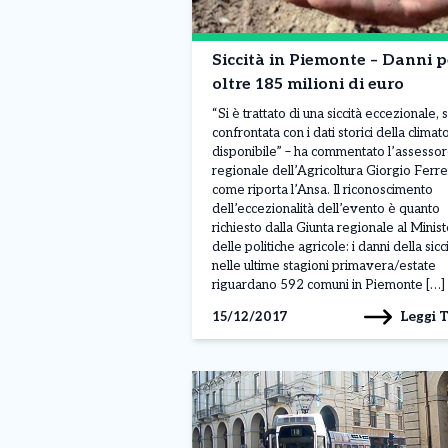
Siccità in Piemonte – Danni p
oltre 185 milioni di euro
“Si è trattato di una siccità eccezionale, 
confrontata con i dati storici della climat
disponibile” – ha commentato l’assesso
regionale dell’Agricoltura Giorgio Ferre
come riporta l’Ansa. Il riconoscimento
dell’eccezionalità dell’evento è quanto
richiesto dalla Giunta regionale al Minis
delle politiche agricole: i danni della sicc
nelle ultime stagioni primavera/estate
riguardano 592 comuni in Piemonte […]
Leggi 
15/12/2017