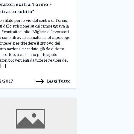
ratori edili a Torino –
tratto subito”
 sfilato per le vie del centro di Torino,
ti dallo striscione su cui campeggiava la
a #contrattosubito. Migliaia di lavoratori
 si sono ritrovati stamattina nel capoluogo
ntese, per chiedere il rinnovo del
atto nazionale scaduto già da diciotto
 Il corteo, a cui hanno partecipato
atori provenienti da tutte le regioni del
[…]
Leggi Tutto
2/2017