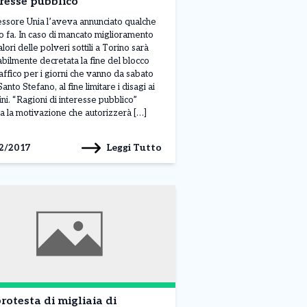
resse pubblico
essore Unia l’aveva annunciato qualche
o fa. In caso di mancato miglioramento
lori delle polveri sottili a Torino sarà
bilmente decretata la fine del blocco
raffico per i giorni che vanno da sabato
anto Stefano, al fine limitare i disagi ai
ini. “Ragioni di interesse pubblico”
a la motivazione che autorizzerà […]
Leggi Tutto
2/2017
rotesta di migliaia di