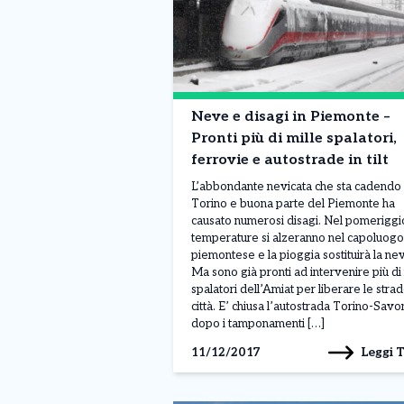
Neve e disagi in Piemonte –
Pronti più di mille spalatori,
ferrovie e autostrade in tilt
L’abbondante nevicata che sta cadendo
Torino e buona parte del Piemonte ha
causato numerosi disagi. Nel pomeriggi
temperature si alzeranno nel capoluogo
piemontese e la pioggia sostituirà la ne
Ma sono già pronti ad intervenire più di 
spalatori dell’Amiat per liberare le strad
città. E’ chiusa l’autostrada Torino-Savo
dopo i tamponamenti […]
Leggi 
11/12/2017