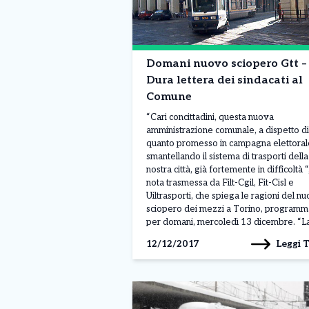
Domani nuovo sciopero Gtt –
Dura lettera dei sindacati al
Comune
“Cari concittadini, questa nuova
amministrazione comunale, a dispetto di
quanto promesso in campagna elettorale
smantellando il sistema di trasporti della
nostra città, già fortemente in difficoltà “,
nota trasmessa da Filt-Cgil, Fit-Cisl e
Uiltrasporti, che spiega le ragioni del n
sciopero dei mezzi a Torino, programm
per domani, mercoledì 13 dicembre. “L
Leggi 
12/12/2017