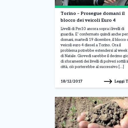
Torino – Prosegue domani il
blocco dei veicoli Euro 4
Livelli di Pm10 ancora sopra i livelli di
guardia. E’ confermato quindi anche per
domani, martedì 19 dicembre, il blocco 
veicoli euro 4 diesel a Torino. Ora il
problema potrebbe estendersi al week
di Natale. Giovedì sarebbe il decimo gi
di sforamenti dei livelli di polveri sottili i
città, ciò porterebbe al successivo […]
Leggi 
18/12/2017