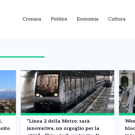
Cronaca
Politica
Economia
Cultura
,
“Linea 2 della Metro: sarà
Week
nsito
innovativa, un orgoglio per la
bloc