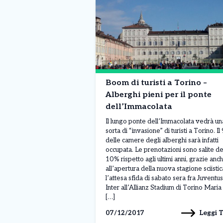
Boom di turisti a Torino –
Alberghi pieni per il ponte
dell’Immacolata
Il lungo ponte dell’Immacolata vedrà un
sorta di “invasione” di turisti a Torino. I
delle camere degli alberghi sarà infatti
occupata. Le prenotazioni sono salite de
10% rispetto agli ultimi anni, grazie anc
all’apertura della nuova stagione sciistic
l’attesa sfida di sabato sera fra Juventus
Inter all’Allianz Stadium di Torino Maria
[…]
Leggi 
07/12/2017